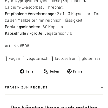
Hydroxypropylmethylcellulose (Kapselhülle),
Calcium-L-ascorbat / Threonat.
Empfohlene Verzehrmenge:
2 x 1 – 3 Kapseln pro Tag
zu den Mahlzeiten mit reichlich Flüssigkeit.
Packungseinheiten:
60 Kapseln
Kapselhülle / -größe:
vegetarisch / 0
Art.-Nr. 6508
⎫ vegan ⎫ vegetarisch ⎫ lactosefrei ⎫ glutenfrei
Auf
Auf
Auf
Teilen
Teilen
Pinnen
Facebook
X
Pinterest
teilen
twittern
pinnen
FRAGEN ZUM PRODUKT
Das könnten Ihnen auch gefallen