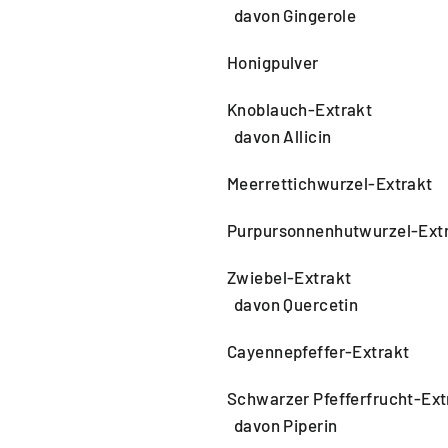
davon Gingerole
Honigpulver
Knoblauch-Extrakt
davon Allicin
Meerrettichwurzel-Extrakt
Purpursonnenhutwurzel-Ext
Zwiebel-Extrakt
davon Quercetin
Cayennepfeffer-Extrakt
Schwarzer Pfefferfrucht-Ext
davon Piperin