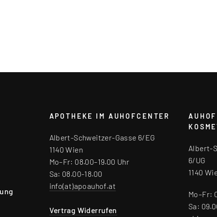
APOTHEKE IM AUHOFCENTER
AUHOF
KOSME
Albert-Schweitzer-Gasse 6/EG
Albert-
1140 Wien
6/UG
Mo–Fr: 08.00–19.00 Uhr
1140 Wi
Sa: 08.00-18.00
info(at)apoauhof.at
rung
Mo–Fr: 
Sa: 09.0
Vertrag Widerrufen