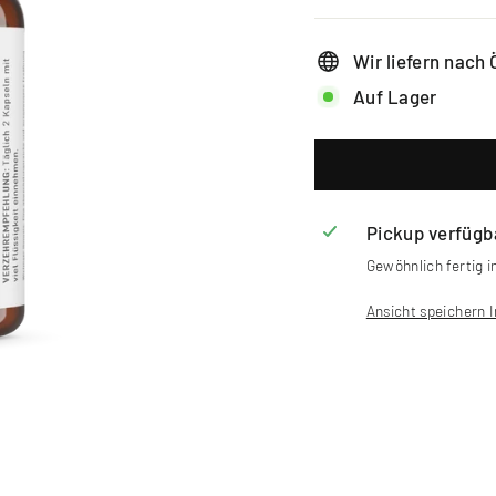
Wir liefern nach
Auf Lager
Pickup verfügb
Gewöhnlich fertig i
Ansicht speichern 