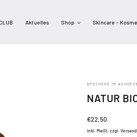
 CLUB
Aktuelles
Shop
Skincare - Kosme
APOTHEKE IM AUHOFC
NATUR BI
Normaler
€22,50
Preis
inkl. MwSt. zzgl.
Versand