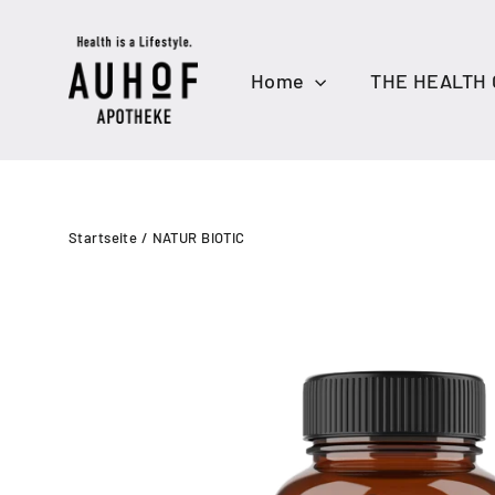
Direkt
zum
Inhalt
Home
THE HEALTH
Startseite
/
NATUR BIOTIC