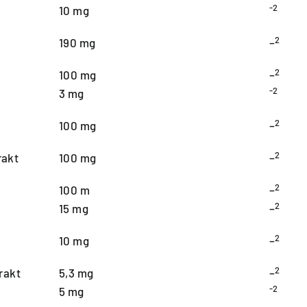
-2
10 mg
2
190 mg
–
2
100 mg
–
-2
3 mg
2
100 mg
–
2
rakt
100 mg
–
2
100 m
–
2
15 mg
–
2
10 mg
–
2
rakt
5,3 mg
–
-2
5 mg