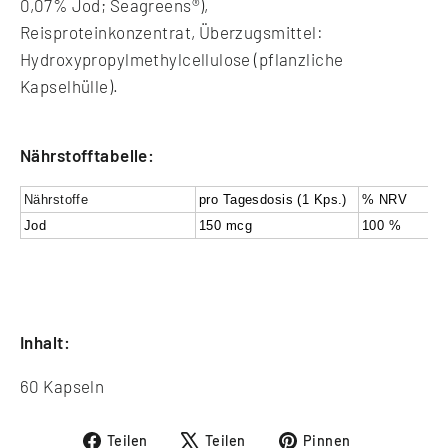
0,07% Jod; Seagreens®),
Reisproteinkonzentrat, Überzugsmittel:
Hydroxypropylmethylcellulose (pflanzliche
Kapselhülle).
Nährstofftabelle:
Nährstoffe
pro Tagesdosis (1 Kps.)
% NRV
Jod
150 mcg
100 %
Inhalt:
60 Kapseln
Auf
Auf
Auf
Teilen
Teilen
Pinnen