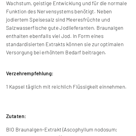
Wachstum, geistige Entwicklung und für die normale
Funktion des Nervensystems benötigt. Neben
jodiertem Speisesalz sind Meeresfrüchte und
Salzwasserfische gute Jodlieferanten. Braunalgen
enthalten ebenfalls viel Jod. In Form eines
standardisierten Extrakts können sie zur optimalen
Versorgung bei erhöhtem Bedarf beitragen.
Verzehrempfehlung:
1 Kapsel täglich mit reichlich Flüssigkeit einnehmen.
Zutaten:
BIO Braunalgen-Extrakt (Ascophyllum nodosum;