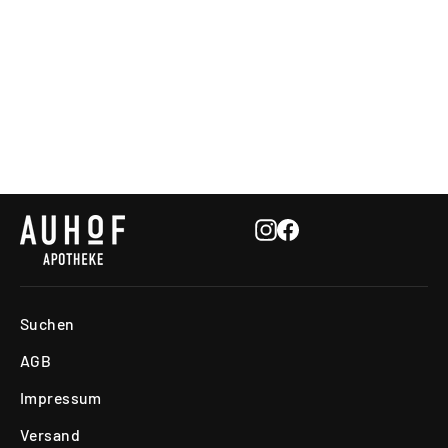
JOD NATÜRLICH
APOTHEKE IM AUHOFCENTER
€13,55
Instagram
Facebook
Suchen
AGB
Impressum
Versand