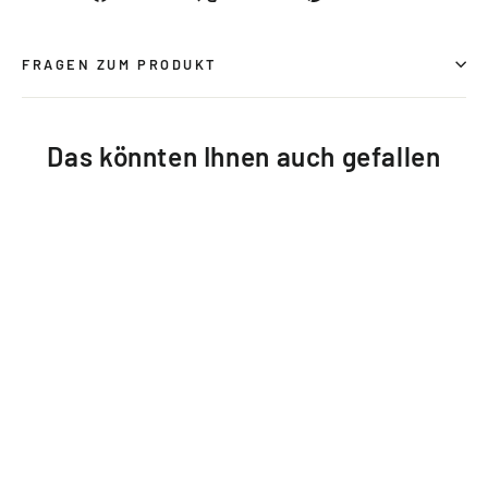
Facebook
X
Pinterest
teilen
twittern
pinnen
FRAGEN ZUM PRODUKT
Das könnten Ihnen auch gefallen