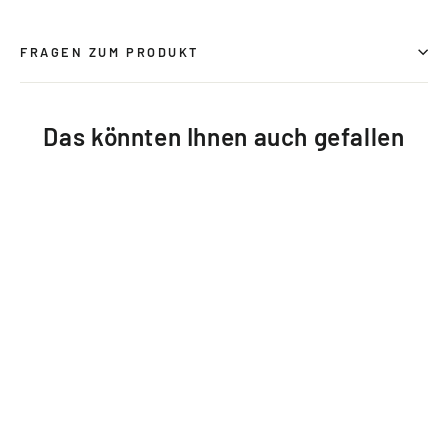
Facebook
X
Pinterest
teilen
twittern
pinnen
FRAGEN ZUM PRODUKT
Das könnten Ihnen auch gefallen