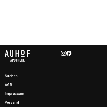
Auhof red. Glutathion
APOTHEKE IM AUHOFCENTER
€32,00
Instagram
Facebook
Suchen
AGB
Impressum
Versand