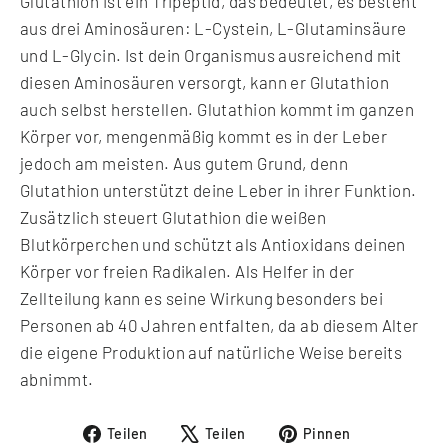
Glutathion ist ein Tripeptid, das bedeutet, es besteht
aus drei Aminosäuren: L-Cystein, L-Glutaminsäure
und L-Glycin. Ist dein Organismus ausreichend mit
diesen Aminosäuren versorgt, kann er Glutathion
auch selbst herstellen. Glutathion kommt im ganzen
Körper vor, mengenmäßig kommt es in der Leber
jedoch am meisten. Aus gutem Grund, denn
Glutathion unterstützt deine Leber in ihrer Funktion.
Zusätzlich steuert Glutathion die weißen
Blutkörperchen und schützt als Antioxidans deinen
Körper vor freien Radikalen. Als Helfer in der
Zellteilung kann es seine Wirkung besonders bei
Personen ab 40 Jahren entfalten, da ab diesem Alter
die eigene Produktion auf natürliche Weise bereits
abnimmt.
Auf
Auf
Auf
Teilen
Teilen
Pinnen