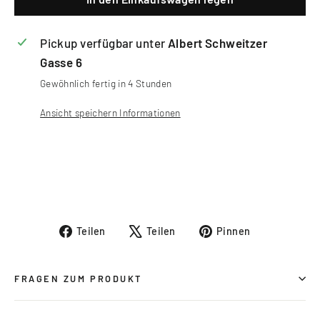
Pickup verfügbar unter
Albert Schweitzer
Gasse 6
Gewöhnlich fertig in 4 Stunden
Ansicht speichern Informationen
Auf
Auf
Auf
Teilen
Teilen
Pinnen
Facebook
X
Pinterest
teilen
twittern
pinnen
FRAGEN ZUM PRODUKT