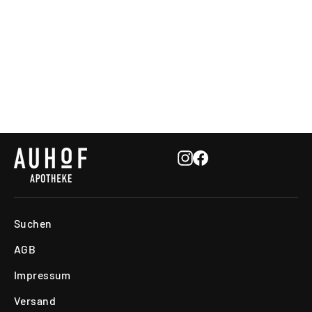
Auhof Gold Mito Booster
APOTHEKE IM AUHOFCENTER
€59,90
Instagram
Facebook
Suchen
AGB
Impressum
Versand