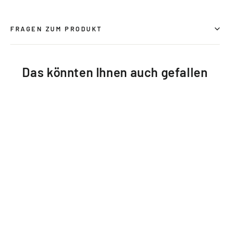
Facebook
X
Pinterest
teilen
twittern
pinnen
FRAGEN ZUM PRODUKT
Das könnten Ihnen auch gefallen