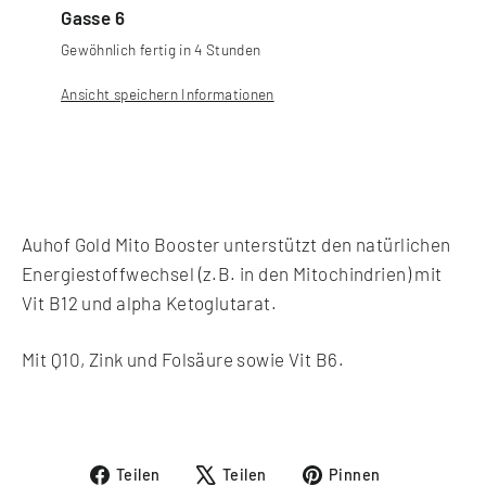
Gasse 6
Gewöhnlich fertig in 4 Stunden
Ansicht speichern Informationen
Auhof Gold Mito Booster unterstützt den natürlichen
Energiestoffwechsel (z.B. in den Mitochindrien) mit
Vit B12 und alpha Ketoglutarat.
Mit Q10, Zink und Folsäure sowie Vit B6.
Auf
Auf
Auf
Teilen
Teilen
Pinnen