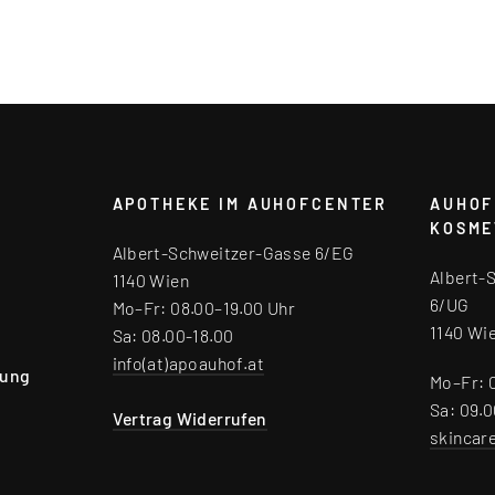
APOTHEKE IM AUHOFCENTER
AUHOF
KOSME
Albert-Schweitzer-Gasse 6/EG
Albert-
1140 Wien
6/UG
Mo–Fr: 08.00–19.00 Uhr
1140 Wi
Sa: 08.00-18.00
info(at)apoauhof.at
rung
Mo–Fr: 
Sa: 09.0
Vertrag Widerrufen
skincar