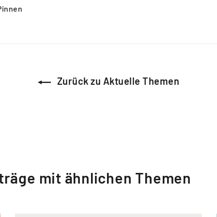
Auf
Pinnen
Pinterest
rn
pinnen
Zurück zu Aktuelle Themen
träge mit ähnlichen Themen