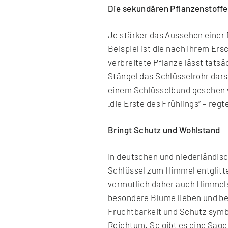
Die sekundären Pflanzenstoffe
Je stärker das Aussehen einer
Beispiel ist die nach ihrem Er
verbreitete Pflanze lässt tats
Stängel das Schlüsselrohr dars
einem Schlüsselbund gesehen we
„die Erste des Frühlings“ – reg
Bringt Schutz und Wohlstand
In deutschen und niederländisc
Schlüssel zum Himmel entglitte
vermutlich daher auch Himmelss
besondere Blume lieben und bes
Fruchtbarkeit und Schutz symb
Reichtum. So gibt es eine Sagen