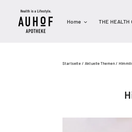
Direkt
zum
Inhalt
Home
THE HEALTH
Startseite
/
Aktuelle Themen
/
Himmli
H