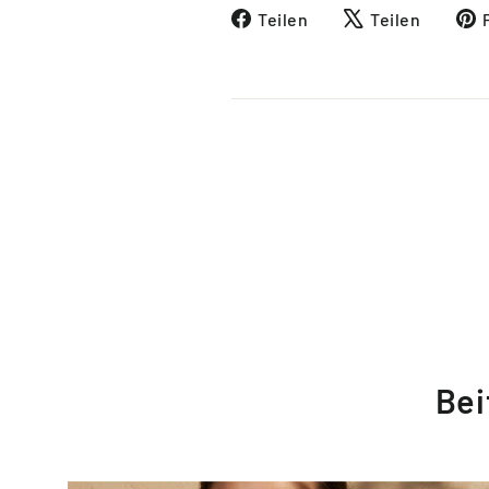
Auf
Auf
Teilen
Teilen
Facebook
X
teilen
twitte
Bei