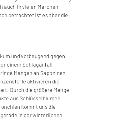
ch auch in vielen Märchen
h betrachtet ist es aber die
tonikum und vorbeugend gegen
vor einem Schlaganfall,
eringe Mengen an Saponinen
nzenstoffe aktivieren die
ert. Durch die größere Menge
rakte aus Schlüsselblumen
Bronchien kommt uns die
gerade in der winterlichen