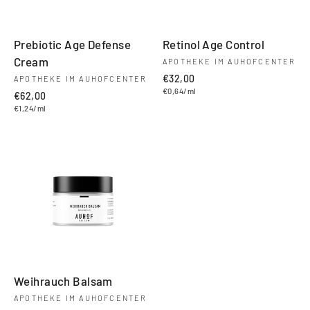
Prebiotic Age Defense
Retinol Age Control
Cream
APOTHEKE IM AUHOFCENTER
€32,00
APOTHEKE IM AUHOFCENTER
€0,64/ml
€62,00
€1,24/ml
Weihrauch Balsam
APOTHEKE IM AUHOFCENTER