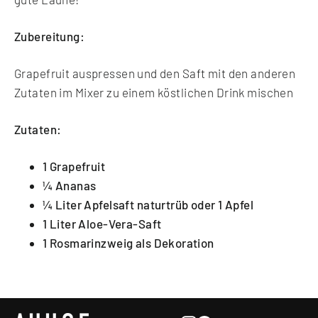
Zubereitung:
Grapefruit auspressen und den Saft mit den anderen
Zutaten im Mixer zu einem köstlichen Drink mischen
Zutaten:
1 Grapefruit
¼ Ananas
¼ Liter Apfelsaft naturtrüb oder 1 Apfel
1 Liter Aloe-Vera-Saft
1 Rosmarinzweig als Dekoration