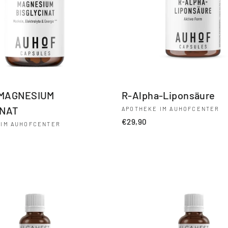
MAGNESIUM
R-Alpha-Liponsäure
INAT
APOTHEKE IM AUHOFCENTER
€29,90
 IM AUHOFCENTER