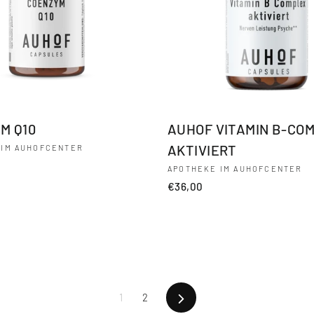
M Q10
AUHOF VITAMIN B-CO
AKTIVIERT
 IM AUHOFCENTER
APOTHEKE IM AUHOFCENTER
€36,00
Vorwärts
1
2