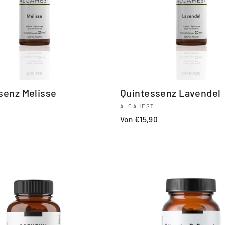
senz Melisse
Quintessenz Lavendel
ALCAHEST
0
Von €15,90