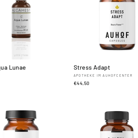
Aqua Lunae
Stress Adapt
APOTHEKE IM AUHOFCENTER
0
€44,50