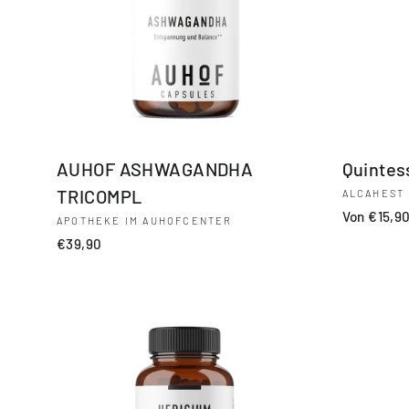
AUHOF ASHWAGANDHA
Quintes
TRICOMPL
ALCAHEST
Von €15,9
APOTHEKE IM AUHOFCENTER
€39,90