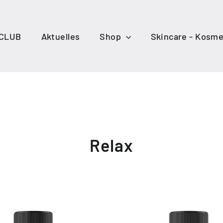
 CLUB
Aktuelles
Shop
Skincare - Kosme
Relax