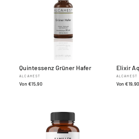
Quintessenz Grüner Hafer
Elixir 
ALCAHEST
ALCAHEST
Von €15,90
Von €19,9