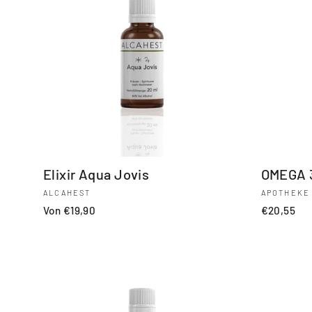
Elixir Aqua Jovis
OMEGA 
ALCAHEST
APOTHEKE
Von €19,90
€20,55