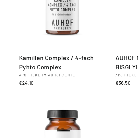
Kamillen Complex / 4-fach
AUHOF 
Pyhto Complex
BISGLY
APOTHEKE IM AUHOFCENTER
APOTHEKE
€24,10
€36,50