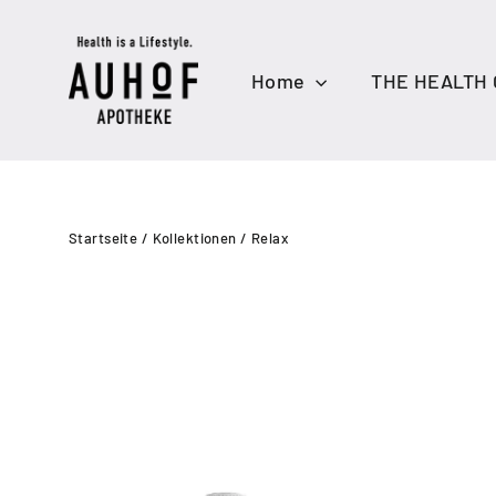
Direkt
zum
Inhalt
Home
THE HEALTH
Startseite
/
Kollektionen
/
Relax