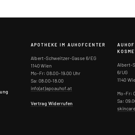
APOTHEKE IM AUHOFCENTER
AUHOF
KOSME
Albert-Schweitzer-Gasse 6/EG
Albert-
1140 Wien
6/UG
Mo–Fr: 08.00–19.00 Uhr
1140 Wi
Sa: 08.00-18.00
info(at)apoauhof.at
rung
Mo–Fr: 
Sa: 09.0
Vertrag Widerrufen
skincar