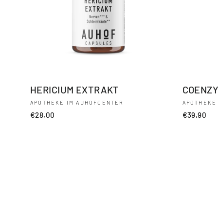
HERICIUM EXTRAKT
COENZY
APOTHEKE IM AUHOFCENTER
APOTHEKE
€28,00
€39,90